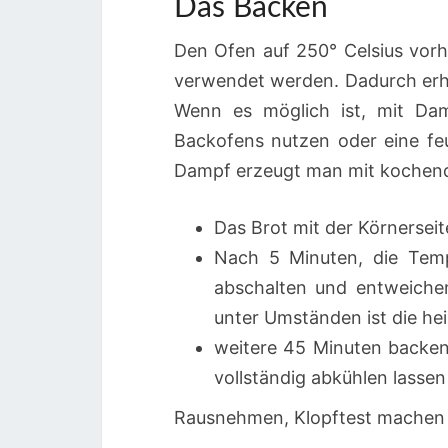
Das Backen
Den Ofen auf 250° Celsius vorh
verwendet werden. Dadurch erh
Wenn es möglich ist, mit Da
Backofens nutzen oder eine fe
Dampf erzeugt man mit kochende
Das Brot mit der Körnerse
Nach 5 Minuten, die Temp
abschalten und entweiche
unter Umständen ist die hei
weitere 45 Minuten backe
vollständig abkühlen lassen
Rausnehmen, Klopftest machen u