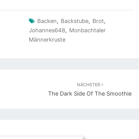
Backen
,
Backstube
,
Brot
,
Johannes648
,
Monbachtaler
Männerkruste
NÄCHSTER
The Dark Side Of The Smoothie