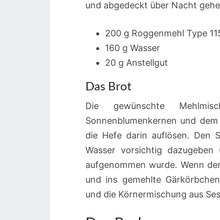
und abgedeckt über Nacht gehe
200 g Roggenmehl Type 11
160 g Wasser
20 g Anstellgut
Das Brot
Die gewünschte Mehlmis
Sonnenblumenkernen und dem 
die Hefe darin auflösen. Den 
Wasser vorsichtig dazugeben
aufgenommen wurde. Wenn der T
und ins gemehlte Gärkörbchen
und die Körnermischung aus Se