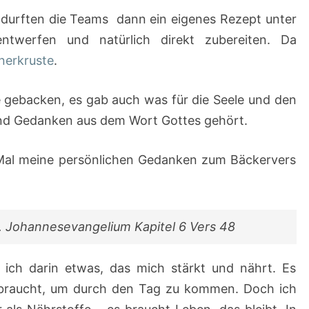
urften die Teams dann ein eigenes Rezept unter
ntwerfen und natürlich direkt zubereiten. Da
nerkruste
.
 gebacken, es gab auch was für die Seele und den
und Gedanken aus dem Wort Gottes gehört.
 Mal meine persönlichen Gedanken zum Bäckervers
s. Johannesevangelium Kapitel 6 Vers 48
ich darin etwas, das mich stärkt und nährt. Es
r braucht, um durch den Tag zu kommen. Doch ich