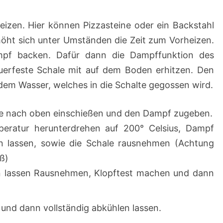
eizen. Hier können Pizzasteine oder ein Backstahl
öht sich unter Umständen die Zeit zum Vorheizen.
mpf backen. Dafür dann die Dampffunktion des
uerfeste Schale mit auf dem Boden erhitzen. Den
m Wasser, welches in die Schalte gegossen wird.
ite nach oben einschießen und den Dampf zugeben.
eratur herunterdrehen auf 200° Celsius, Dampf
n lassen, sowie die Schale rausnehmen (Achtung
ß)
n lassen Rausnehmen, Klopftest machen und dann
nd dann vollständig abkühlen lassen.