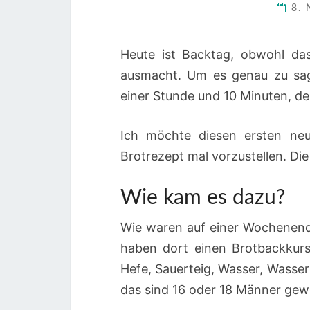
8.
Heute ist Backtag, obwohl da
ausmacht. Um es genau zu sag
einer Stunde und 10 Minuten, de
Ich möchte diesen ersten neu
Brotrezept mal vorzustellen. D
Wie kam es dazu?
Wie waren auf einer Wochenend
haben dort einen Brotbackkurs
Hefe, Sauerteig, Wasser, Wasser
das sind 16 oder 18 Männer gew