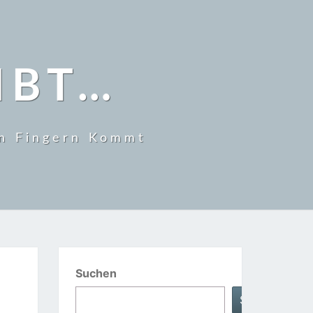
IBT…
en Fingern Kommt
Suchen
Suchen