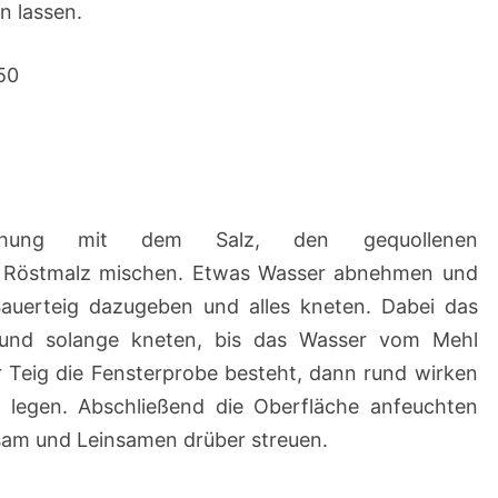
n lassen.
50
chung mit dem Salz, den gequollenen
Röstmalz mischen. Etwas Wasser abnehmen und
Sauerteig dazugeben und alles kneten. Dabei das
 und solange kneten, bis das Wasser vom Mehl
eig die Fensterprobe besteht, dann rund wirken
 legen. Abschließend die Oberfläche anfeuchten
sam und Leinsamen drüber streuen.