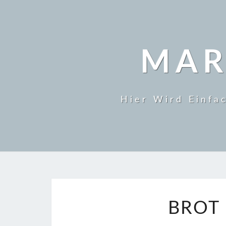
MAR
Hier Wird Einfa
BROT 