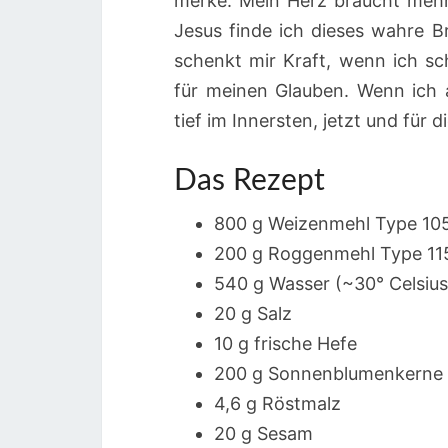
merke: Mein Herz braucht mehr 
Jesus finde ich dieses wahre Br
schenkt mir Kraft, wenn ich s
für meinen Glauben. Wenn ich 
tief im Innersten, jetzt und für d
Das Rezept
800 g Weizenmehl Type 10
200 g Roggenmehl Type 11
540 g Wasser (~30° Celsius
20 g Salz
10 g frische Hefe
200 g Sonnenblumenkerne
4,6 g Röstmalz
20 g Sesam