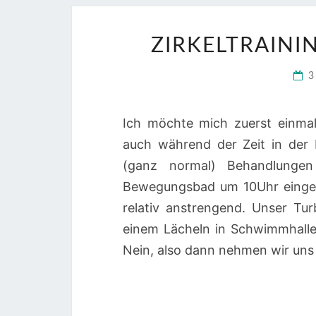
ZIRKELTRAINI
3
Ich möchte mich zuerst einmal
auch während der Zeit in de
(ganz normal) Behandlungen
Bewegungsbad um 10Uhr eingepl
relativ anstrengend. Unser Tu
einem Lächeln in Schwimmhalle
Nein, also dann nehmen wir uns