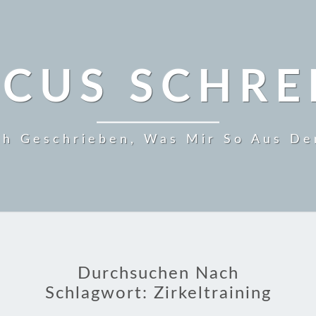
CUS SCHRE
ch Geschrieben, Was Mir So Aus D
Durchsuchen Nach
Schlagwort:
Zirkeltraining